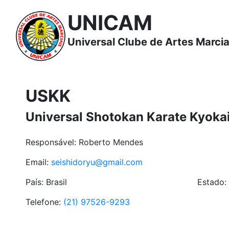
UNICAM
Universal Clube de Artes Marcia
USKK
Universal Shotokan Karate Kyoka
Responsável: Roberto Mendes
Email:
seishidoryu@gmail.com
País: Brasil
Estado:
Telefone:
(21) 97526-9293