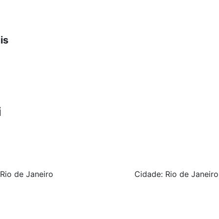
is
i
 Rio de Janeiro
Cidade: Rio de Janeiro