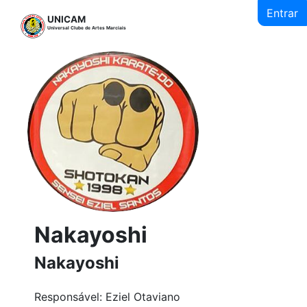
Entrar
UNICAM
Universal Clube de Artes Marciais
Nakayoshi
Nakayoshi
Responsável: Eziel Otaviano