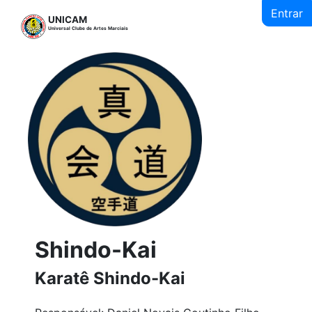
Entrar
UNICAM
Universal Clube de Artes Marciais
Shindo-Kai
Karatê Shindo-Kai