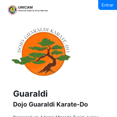
Entrar
UNICAM
Universal Clube de Artes Marciais
Guaraldi
Dojo Guaraldi Karate-Do