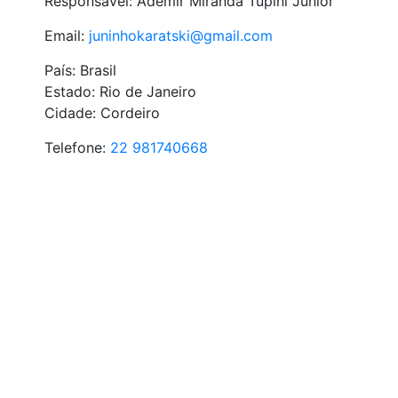
Responsável: Ademir Miranda Tupini Junior
Email:
juninhokaratski@gmail.com
País: Brasil
Estado: Rio de Janeiro
Cidade: Cordeiro
Telefone:
22 981740668