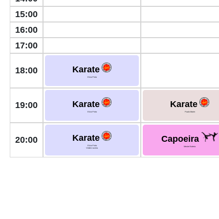
15:00
16:00
17:00
Karate
18:00
Elcio Pinto
Karate
Karate
19:00
Elcio Pinto
Paulo Marim
Karate
Capoeira
20:00
Elcio Pinto
Mestre Bateria
Verde e acima