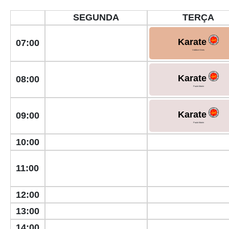
SEGUNDA
TERÇA
Karate
07:00
Valdice Alves
Karate
08:00
Paulo Marim
Karate
09:00
Paulo Marim
10:00
11:00
12:00
13:00
14:00