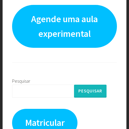
Agende uma aula
experimental
Pesquisar
PESQUISAR
Matricular