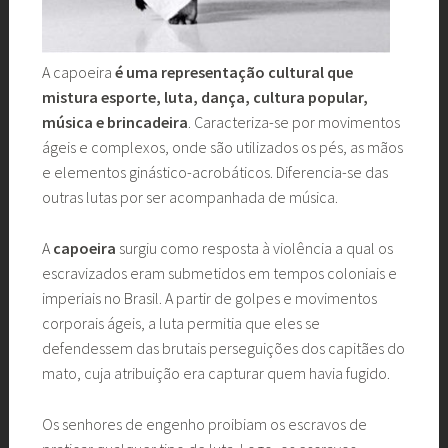
A capoeira
é uma representação cultural que
mistura esporte, luta, dança, cultura popular,
música e brincadeira
. Caracteriza-se por movimentos
ágeis e complexos, onde são utilizados os pés, as mãos
e elementos ginástico-acrobáticos. Diferencia-se das
outras lutas por ser acompanhada de música.
A
capoeira
surgiu como resposta à violência a qual os
escravizados eram submetidos em tempos coloniais e
imperiais no Brasil. A partir de golpes e movimentos
corporais ágeis, a luta permitia que eles se
defendessem das brutais perseguições dos capitães do
mato, cuja atribuição era capturar quem havia fugido.
Os senhores de engenho proibiam os escravos de