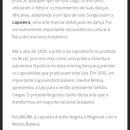
praticar qualquer tipo de luta. Logo, os escravos
utilizaram o ritmo e os movimentos de suas danças
africanas, adaptando a um tipo de luta. Surgia assim a
capoeira
, uma arte marcial disfarçada de dança. Foi
um instrumento importante da resistência cultural e
física dos escravos brasileiros.
Até o ano de 1930, a prática da capoeira ficou proibida
no Brasil, pois era vista como uma prática violenta e
subversiva. A polícia recebia orientações para prender
os capoeiristas que praticavam esta luta. Em 1930, um
importante capoeirista brasileiro, mestre Bimba,
apresentou a luta para o então presidente Getúlio
Vargas. O presidente gostou tanto desta arte que a
transformou em esporte nacional brasileiro.
Na UNICAM, a capoeira é estilo Angola e Regional com o
Mestre Bateria.