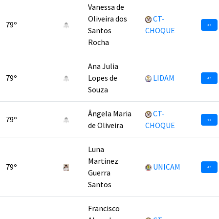
Vanessa de
Oliveira dos
CT-
79º
4,5
Santos
CHOQUE
Rocha
Ana Julia
79º
Lopes de
LIDAM
4,5
Souza
Ângela Maria
CT-
79º
4,5
de Oliveira
CHOQUE
Luna
Martinez
79º
UNICAM
4,5
Guerra
Santos
Francisco