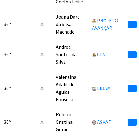
Coelho Leite
Joana Darc
PROJETO
36º
da Silva
6
AVANÇAR
Machado
Andrea
36º
Santos da
CLN
6
Silva
Valentina
Adalis de
36º
LIDAM
6
Aguiar
Fonseca
Rebeca
36º
Cristina
ASKAF
6
Gomes