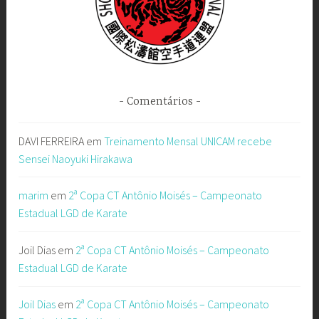
Comentários
DAVI FERREIRA
em
Treinamento Mensal UNICAM recebe
Sensei Naoyuki Hirakawa
marim
em
2ª Copa CT Antônio Moisés – Campeonato
Estadual LGD de Karate
Joil Dias
em
2ª Copa CT Antônio Moisés – Campeonato
Estadual LGD de Karate
Joil Dias
em
2ª Copa CT Antônio Moisés – Campeonato