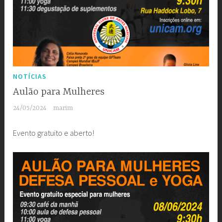
NOTÍCIAS
Aulão para Mulheres
24/05/2024
marim
Evento gratuito e aberto!