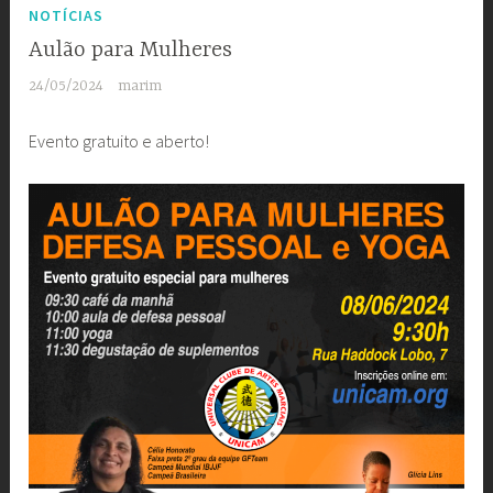
NOTÍCIAS
Aulão para Mulheres
24/05/2024
marim
Evento gratuito e aberto!