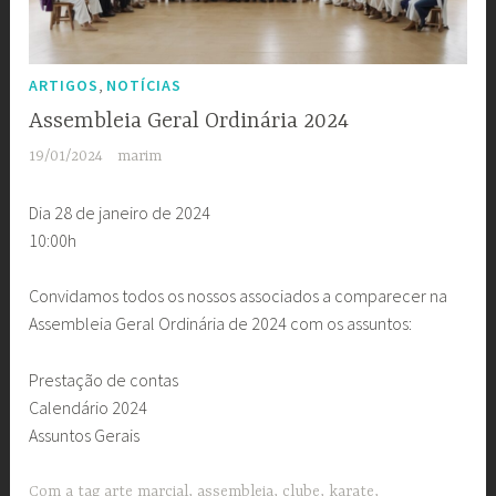
,
ARTIGOS
NOTÍCIAS
Assembleia Geral Ordinária 2024
19/01/2024
marim
Dia 28 de janeiro de 2024
10:00h
Convidamos todos os nossos associados a comparecer na
Assembleia Geral Ordinária de 2024 com os assuntos:
Prestação de contas
Calendário 2024
Assuntos Gerais
Com a tag
arte marcial
,
assembleia
,
clube
,
karate
,