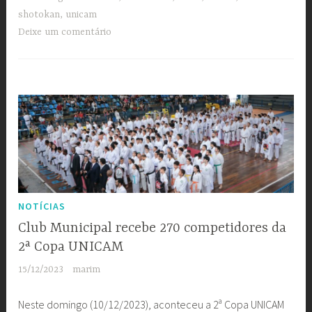
shotokan
,
unicam
Deixe um comentário
NOTÍCIAS
Club Municipal recebe 270 competidores da
2ª Copa UNICAM
15/12/2023
marim
Neste domingo (10/12/2023), aconteceu a 2ª Copa UNICAM