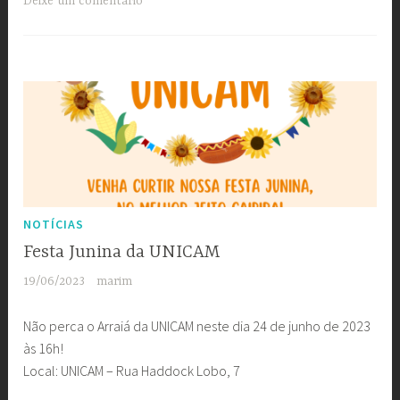
Deixe um comentário
NOTÍCIAS
Festa Junina da UNICAM
19/06/2023
marim
Não perca o Arraiá da UNICAM neste dia 24 de junho de 2023
às 16h!
Local: UNICAM – Rua Haddock Lobo, 7