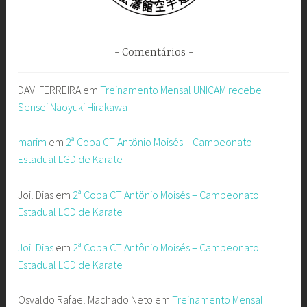
Comentários
DAVI FERREIRA
em
Treinamento Mensal UNICAM recebe
Sensei Naoyuki Hirakawa
marim
em
2ª Copa CT Antônio Moisés – Campeonato
Estadual LGD de Karate
Joil Dias
em
2ª Copa CT Antônio Moisés – Campeonato
Estadual LGD de Karate
Joil Dias
em
2ª Copa CT Antônio Moisés – Campeonato
Estadual LGD de Karate
Osvaldo Rafael Machado Neto
em
Treinamento Mensal