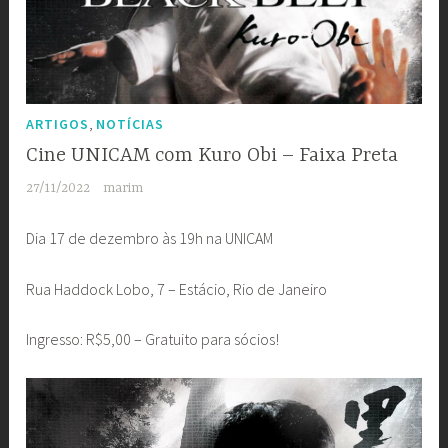
,
ARTIGOS
NOTÍCIAS
Cine UNICAM com Kuro Obi – Faixa Preta
27/11/2022
marim
Dia 17 de dezembro às 19h na UNICAM
Rua Haddock Lobo, 7 – Estácio, Rio de Janeiro
Ingresso: R$5,00 – Gratuito para sócios!