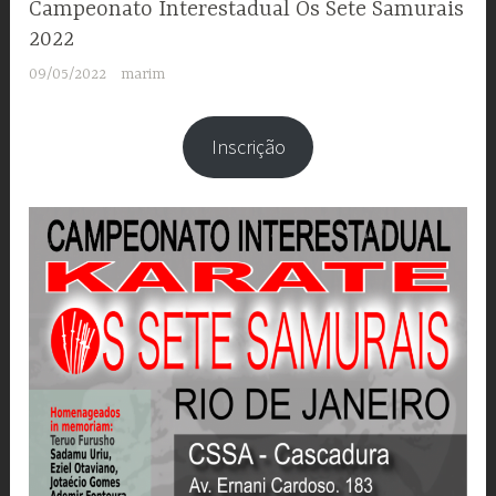
Campeonato Interestadual Os Sete Samurais
2022
09/05/2022
marim
Inscrição