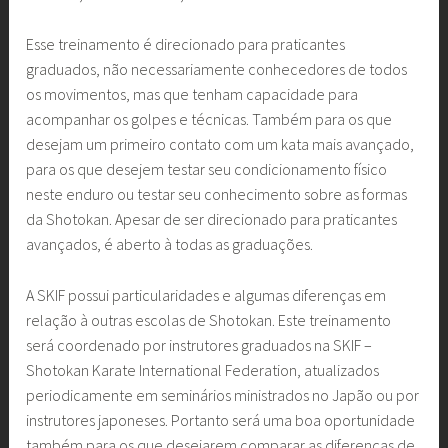
Esse treinamento é direcionado para praticantes
graduados, não necessariamente conhecedores de todos
os movimentos, mas que tenham capacidade para
acompanhar os golpes e técnicas. Também para os que
desejam um primeiro contato com um kata mais avançado,
para os que desejem testar seu condicionamento físico
neste enduro ou testar seu conhecimento sobre as formas
da Shotokan. Apesar de ser direcionado para praticantes
avançados, é aberto à todas as graduações.
A SKIF possui particularidades e algumas diferenças em
relação à outras escolas de Shotokan. Este treinamento
será coordenado por instrutores graduados na SKIF –
Shotokan Karate International Federation, atualizados
periodicamente em seminários ministrados no Japão ou por
instrutores japoneses. Portanto será uma boa oportunidade
também para os que desejarem comparar as diferenças de