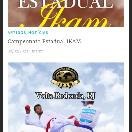
,
ARTIGOS
NOTÍCIAS
Campeonato Estadual IKAM
02/02/2023
marim