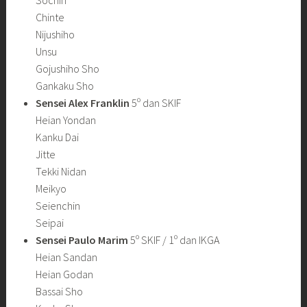
Sochin
Chinte
Nijushiho
Unsu
Gojushiho Sho
Gankaku Sho
Sensei Alex Franklin
5º dan SKIF
Heian Yondan
Kanku Dai
Jitte
Tekki Nidan
Meikyo
Seienchin
Seipai
Sensei Paulo Marim
5º SKIF / 1º dan IKGA
Heian Sandan
Heian Godan
Bassai Sho