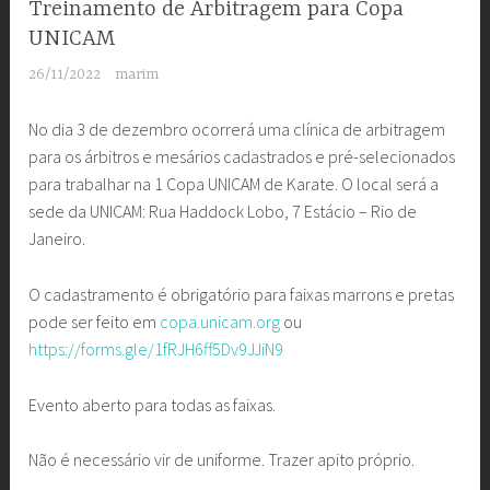
Treinamento de Arbitragem para Copa
UNICAM
26/11/2022
marim
No dia 3 de dezembro ocorrerá uma clínica de arbitragem
para os árbitros e mesários cadastrados e pré-selecionados
para trabalhar na 1 Copa UNICAM de Karate. O local será a
sede da UNICAM: Rua Haddock Lobo, 7 Estácio – Rio de
Janeiro.
O cadastramento é obrigatório para faixas marrons e pretas
pode ser feito em
copa.unicam.org
ou
https://forms.gle/1fRJH6ff5Dv9JJiN9
Evento aberto para todas as faixas.
Não é necessário vir de uniforme. Trazer apito próprio.