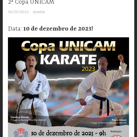
2ª Copa UNICAM
04/10/2023
marim
Data:
10 de dezembro de 2023!