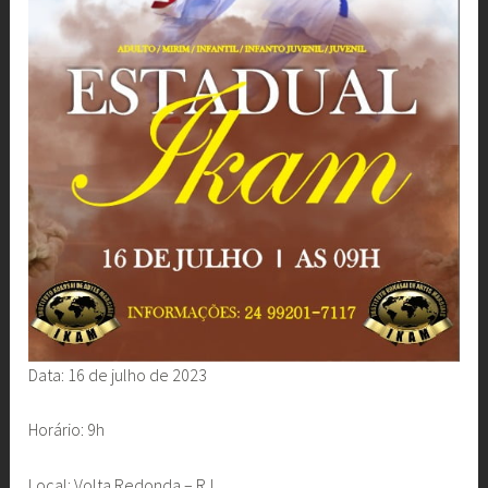
Data: 16 de julho de 2023
Horário: 9h
Local: Volta Redonda – RJ