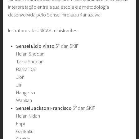
interpretação entre a sua escola e a metodologia
desenvolvida pelo Sensei Hirokazu Kanazawa.
Instrutores da UNICAM ministrantes:
Sensei Elcio Pinto
5° dan SKIF
Heian Shodan
Tekki Shodan
Bassai Dai
Jion
Jiin
Hangetsu
Wankan
Sensei Jackson Francisco
6º dan SKIF
Heian Nidan
Enpi
Gankaku