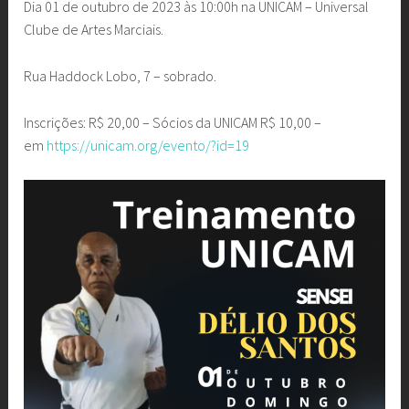
Dia 01 de outubro de 2023 às 10:00h na UNICAM – Universal
Clube de Artes Marciais.
Rua Haddock Lobo, 7 – sobrado.
Inscrições: R$ 20,00 – Sócios da UNICAM R$ 10,00 –
em
https://unicam.org/evento/?id=19