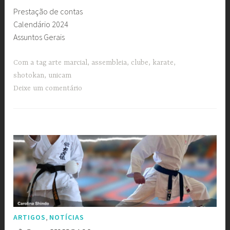
Prestação de contas
Calendário 2024
Assuntos Gerais
Com a tag
arte marcial
,
assembleia
,
clube
,
karate
,
shotokan
,
unicam
Deixe um comentário
,
ARTIGOS
NOTÍCIAS