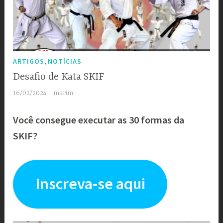
,
ARTIGOS
NOTÍCIAS
Desafio de Kata SKIF
16/02/2024
marim
Você consegue executar as 30 formas da
SKIF?
Inscreva-se aqui