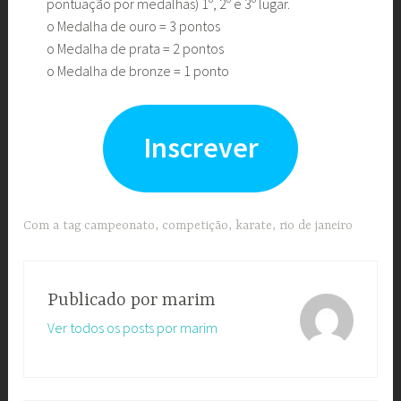
pontuação por medalhas) 1º, 2º e 3º lugar.
o Medalha de ouro = 3 pontos
o Medalha de prata = 2 pontos
o Medalha de bronze = 1 ponto
Inscrever
Com a tag
campeonato
,
competição
,
karate
,
rio de janeiro
Publicado por
marim
Ver todos os posts por marim