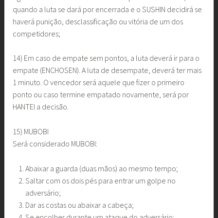
quando a luta se dará por encerrada e o SUSHIN decidirá se
haverá punição, desclassificação ou vitória de um dos
competidores;
14) Em caso de empate sem pontos, a luta deverá ir para o
empate (ENCHOSEN). A luta de desempate, deverá ter mais
1 minuto. O vencedor será aquele que fizer o primeiro
ponto ou caso termine empatado novamente, será por
HANTEI a decisão.
15) MUBOBI
Será considerado MUBOBI:
Abaixar a guarda (duas mãos) ao mesmo tempo;
Saltar com os dois pés para entrar um golpe no
adversário;
Dar as costas ou abaixar a cabeça;
Se encolher durante um ataque do adversário;