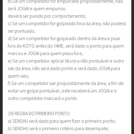
b) Se um competidor for empurrado propositalmente, não
será JOGAI e quem empurrou
deverá ser punido por comportamento;
c) Se um competidor for golpeado fora da área, não poderá
ser pontuado;
d) Se um competidor for golpeado dentro da área e pisar
fora do KOTO antes do YAME, será dado o ponto para quem
marcou e JOGAI para quem pisou fora;
e) Se um competidor aplicar técnica não pontuável e outro
sair da área, não será dado ponto e será dado JOGAI para
quem saiu;
f) Se um competidor sair propositalmente da área, a fim de
evitar um golpe pontuável, este receberá um JOGAI e o
outro competidor marcará o ponto.
19) REGRA DO PRIMEIRO PONTO
a) SENSHU será dado para quem fizer o primeiro ponto;
b) SENSHU será o primeiro critério para desempate;