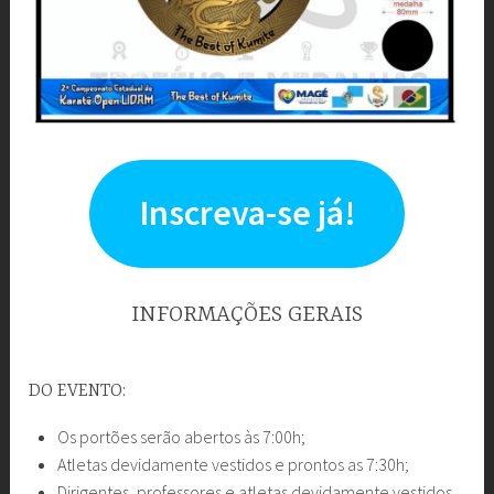
Inscreva-se já!
INFORMAÇÕES GERAIS
DO EVENTO:
Os portões serão abertos às 7:00h;
Atletas devidamente vestidos e prontos as 7:30h;
Dirigentes, professores e atletas devidamente vestidos