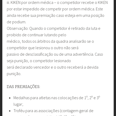
iii. KIKEN por ordem médica – o competidor recebe o KIKEN
por estar impedido de competir por ordem médica. Este
ainda recebe sua premiação caso esteja em uma posição
de podium.
Observação: Quando o competidor é retirado da luta e
proibido de continuar lutando pelo
médico, todos os árbitros da quadra analisarão se o
competidor que lesionou o outro não será
passivo de desclassificação ou de uma advertência. Caso
seja punição, o competidor lesionado
será declarado vencedor e o outro receberá a devida
punição.
DAS PREMIAÇÕES:
Medalhas para atletas nas colocações de 1º, 2º e 3º
lugar;
Troféu para as associações (contagem geral de