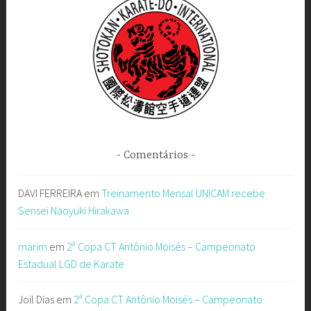
Comentários
DAVI FERREIRA
em
Treinamento Mensal UNICAM recebe
Sensei Naoyuki Hirakawa
marim
em
2ª Copa CT Antônio Moisés – Campeonato
Estadual LGD de Karate
Joil Dias
em
2ª Copa CT Antônio Moisés – Campeonato