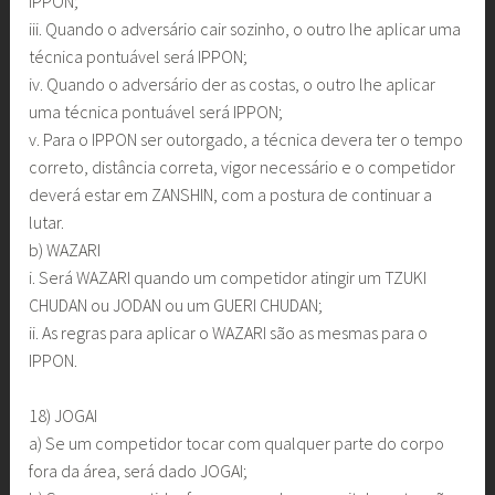
IPPON;
iii. Quando o adversário cair sozinho, o outro lhe aplicar uma
técnica pontuável será IPPON;
iv. Quando o adversário der as costas, o outro lhe aplicar
uma técnica pontuável será IPPON;
v. Para o IPPON ser outorgado, a técnica devera ter o tempo
correto, distância correta, vigor necessário e o competidor
deverá estar em ZANSHIN, com a postura de continuar a
lutar.
b) WAZARI
i. Será WAZARI quando um competidor atingir um TZUKI
CHUDAN ou JODAN ou um GUERI CHUDAN;
ii. As regras para aplicar o WAZARI são as mesmas para o
IPPON.
18) JOGAI
a) Se um competidor tocar com qualquer parte do corpo
fora da área, será dado JOGAI;