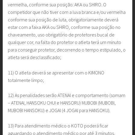
vermelha, conforme sua posição: AKA ou SHIRO. O
competidor que não tiver com a luva branca e/ou vermelha
conforme sua posição de luta, obrigatoriamente deverá
estar com a faixa AKA ou SHIRO, conforme sua posição no
chaveamento, uso obrigatório de protetores bucal de
qualquer cor, na falta do protetor o atleta terá um minuto
para conseguir protetor, decorrendo o tempo estipulado, o
atleta será desclassificado;
11) O atleta deverá se apresentar com o KIMONO
totalmente limpo;
12) As penalidades serão ATENAI e comportamento (somam
– ATENAI, HANSOKU CHUI e HANSORU) MUBOBI (MUBOBI,
MUBOBI HANSOKU) e JOGAI (4 JOGAI para HANSOKU).
13) Para atendimento médico o KOTO poderá ficar
aguardando o atendimento médico por até 3 minutos,