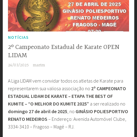
NOTÍCIAS
2º Campeonato Estadual de Karate OPEN
LIDAM
24/03/2025
marim
A Liga LIDAM vem convidar todos os atletas de Karate para
representarem sua valiosa associação no
2º CAMPEONATO
ESTADUAL LIDAM DE KARATE – ETAPA THE BEST OF
KUMITE – “O MELHOR DO KUMITE 2025”
a ser realizado no
domingo 27 de abril de 2025
, no
GINÁSIO POLIESPORTIVO
RENATO MEDEIROS
– Endereço: Avenida Automóvel Clube,
3334-3410 – Fragoso – Magé – RJ.