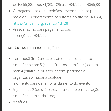
de R$ 55,00, após 31/03/2025 a 24/04/2025 – R$65,00
Os pagamentos das inscrições devem ser feitos por
meio do PIX diretamente no sistema do site da UNICAM,
https://unicam.org/evento/?id=28
Prazo máximo para pagamento das
inscrições 24/04/2025.
DAS ÁREAS DE COMPETIÇÕES:
Teremos 3 (três) áreas oficiais em funcionamento
simultâneo com 5 (cinco) árbitros, com 1 (um) central
mais 4 (quatro) auxiliares, porem, podendo a
organização mudar a qualquer
momento para o melhor andamento do evento;
5 (cinco) ou 2 (dois) árbitros para kumite em avaliação
simultânea em cada área;
Mesários.