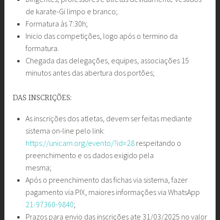
de karate-Gi limpo e branco;
Formatura às 7:30h;
Inicio das competições, logo após o termino da
formatura.
Chegada das delegações, equipes, associações 15
minutos antes das abertura dos portões;
DAS INSCRIÇÕES:
As inscrições dos atletas, devem ser feitas mediante
sistema on-line pelo link:
https://unicam.org/evento/?id=28
respeitando o
preenchimento e os dados exigido pela
mesma;
Após o preenchimento das fichas via sistema, fazer
pagamento via PIX, maiores informações via WhatsApp
21-97360-9840
;
Prazos para envio das inscrições ate 31/03/2025 no valor