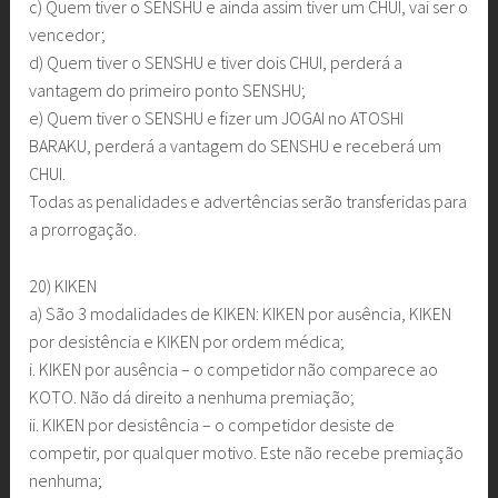
c) Quem tiver o SENSHU e ainda assim tiver um CHUI, vai ser o
vencedor;
d) Quem tiver o SENSHU e tiver dois CHUI, perderá a
vantagem do primeiro ponto SENSHU;
e) Quem tiver o SENSHU e fizer um JOGAI no ATOSHI
BARAKU, perderá a vantagem do SENSHU e receberá um
CHUI.
Todas as penalidades e advertências serão transferidas para
a prorrogação.
20) KIKEN
a) São 3 modalidades de KIKEN: KIKEN por ausência, KIKEN
por desistência e KIKEN por ordem médica;
i. KIKEN por ausência – o competidor não comparece ao
KOTO. Não dá direito a nenhuma premiação;
ii. KIKEN por desistência – o competidor desiste de
competir, por qualquer motivo. Este não recebe premiação
nenhuma;