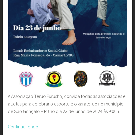
A Associação Teruo Furusho, convida todas as associações e
atletas para celebrar o esporte e o karate-do no município
de São Gonçalo – RJ no dia 23 de junho de 2024 às 9:00h.
“2ª
Continue lendo
Copa