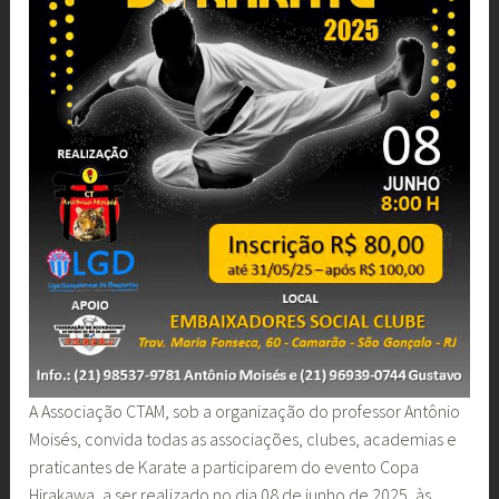
A Associação CTAM, sob a organização do professor Antônio
Moisés, convida todas as associações, clubes, academias e
praticantes de Karate a participarem do evento Copa
Hirakawa, a ser realizado no dia 08 de junho de 2025, às