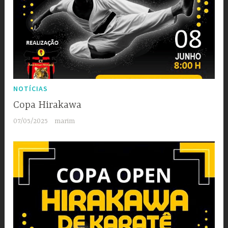
NOTÍCIAS
Copa Hirakawa
07/05/2025
marim