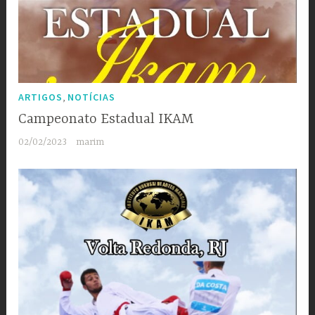
,
ARTIGOS
NOTÍCIAS
Campeonato Estadual IKAM
02/02/2023
marim