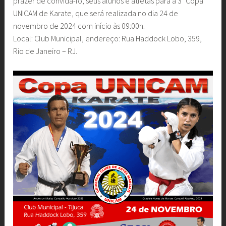
prazer de convidá-lo, seus alunos e atletas para a 3ª Copa
UNICAM de Karate, que será realizada no dia 24 de
novembro de 2024 com início às 09:00h.
Local: Club Municipal, endereço: Rua Haddock Lobo, 359,
Rio de Janeiro – RJ.