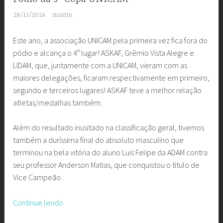
28/11/2024
marim
Este ano, a associação UNICAM pela primeira vez fica fora do
pódio e alcança o 4º lugar! ASKAF, Grêmio Vista Alegre e
LIDAM, que, juntamente com a UNICAM, vieram com as
maiores delegações, ficaram respectivamente em primeiro,
segundo e terceiros lugares! ASKAF teve a melhor relação
atletas/medalhas também.
Além do resultado inusitado na classificação geral, tivemos
também a duríssima final do absoluto masculino que
terminou na bela vitória do aluno Luis Felipe da ADAM contra
seu professor Anderson Matias, que conquistou o título de
Vice Campeão.
“ASKAF,
Continue lendo
Grêmio