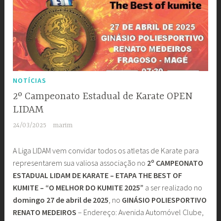
NOTÍCIAS
2º Campeonato Estadual de Karate OPEN
LIDAM
24/03/2025
marim
A Liga LIDAM vem convidar todos os atletas de Karate para
representarem sua valiosa associação no
2º CAMPEONATO
ESTADUAL LIDAM DE KARATE – ETAPA THE BEST OF
KUMITE – “O MELHOR DO KUMITE 2025”
a ser realizado no
domingo 27 de abril de 2025
, no
GINÁSIO POLIESPORTIVO
RENATO MEDEIROS
– Endereço: Avenida Automóvel Clube,