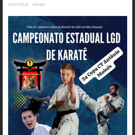
04/05/2024
marim