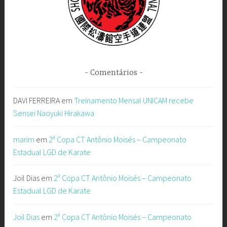
Comentários
DAVI FERREIRA
em
Treinamento Mensal UNICAM recebe
Sensei Naoyuki Hirakawa
marim
em
2ª Copa CT Antônio Moisés – Campeonato
Estadual LGD de Karate
Joil Dias
em
2ª Copa CT Antônio Moisés – Campeonato
Estadual LGD de Karate
Joil Dias
em
2ª Copa CT Antônio Moisés – Campeonato