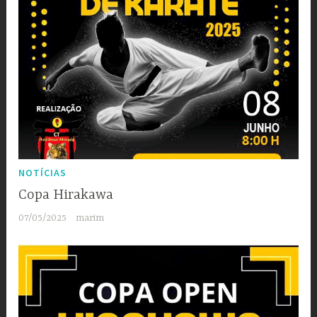
NOTÍCIAS
Copa Hirakawa
07/05/2025
marim