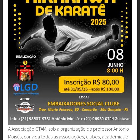
A Associação CTAM, sob a organização do professor Antônio
Moisés, convida todas as associações, clubes, academias e