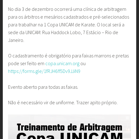
No dia 3 de dezembro ocorrerá uma clínica de arbitragem
para os árbitros e mesários cadastrados e pré-selecionados
para trabalhar na 1 Copa UNICAM de Karate. O local será a
sede da UNICAM: Rua Haddock Lobo, 7 Estácio – Rio de
Janeiro.
O cadastramento é obrigatório para faixas marrons e pretas
pode ser feito em
copa.unicam.org
ou
https://forms.gle/1fRJH6ff5Dv9JJiN9
Evento aberto para todas as faixas.
Não é necessário vir de uniforme. Trazer apito próprio.