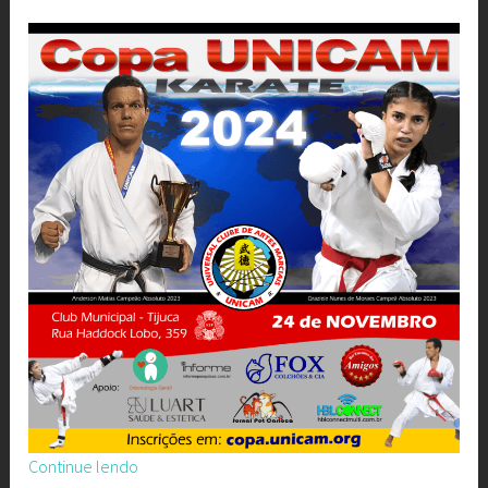
“3ª
Continue lendo