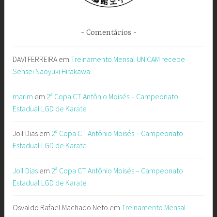
Comentários
DAVI FERREIRA
em
Treinamento Mensal UNICAM recebe
Sensei Naoyuki Hirakawa
marim
em
2ª Copa CT Antônio Moisés – Campeonato
Estadual LGD de Karate
Joil Dias
em
2ª Copa CT Antônio Moisés – Campeonato
Estadual LGD de Karate
Joil Dias
em
2ª Copa CT Antônio Moisés – Campeonato
Estadual LGD de Karate
Osvaldo Rafael Machado Neto
em
Treinamento Mensal