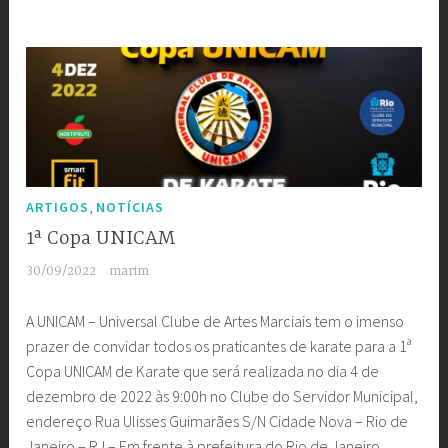
,
ARTIGOS
NOTÍCIAS
1ª Copa UNICAM
30/09/2022
marim
A UNICAM – Universal Clube de Artes Marciais tem o imenso
prazer de convidar todos os praticantes de karate para a 1ª
Copa UNICAM de Karate que será realizada no dia 4 de
dezembro de 2022 às 9:00h no Clube do Servidor Municipal,
endereço Rua Ulisses Guimarães S/N Cidade Nova – Rio de
Janeiro – RJ – Em frente à prefeitura do Rio de Janeiro.