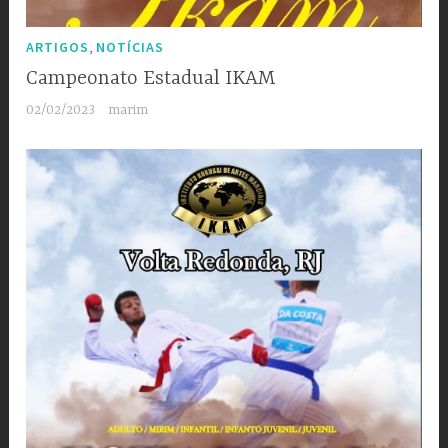
,
ARTIGOS
NOTÍCIAS
Campeonato Estadual IKAM
02/02/2023
marim