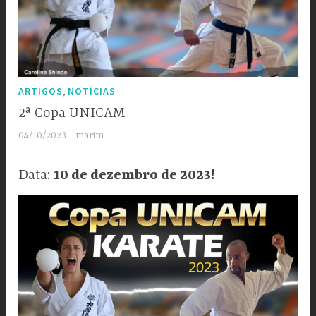
,
ARTIGOS
NOTÍCIAS
2ª Copa UNICAM
04/10/2023
marim
Data:
10 de dezembro de 2023!