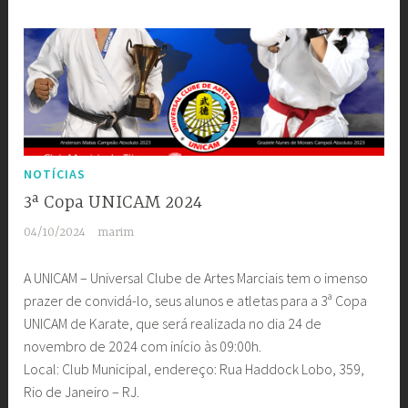
NOTÍCIAS
3ª Copa UNICAM 2024
04/10/2024
marim
A UNICAM – Universal Clube de Artes Marciais tem o imenso
prazer de convidá-lo, seus alunos e atletas para a 3ª Copa
UNICAM de Karate, que será realizada no dia 24 de
novembro de 2024 com início às 09:00h.
Local: Club Municipal, endereço: Rua Haddock Lobo, 359,
Rio de Janeiro – RJ.