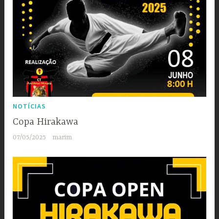
NOTÍCIAS
Copa Hirakawa
07/05/2025
marim