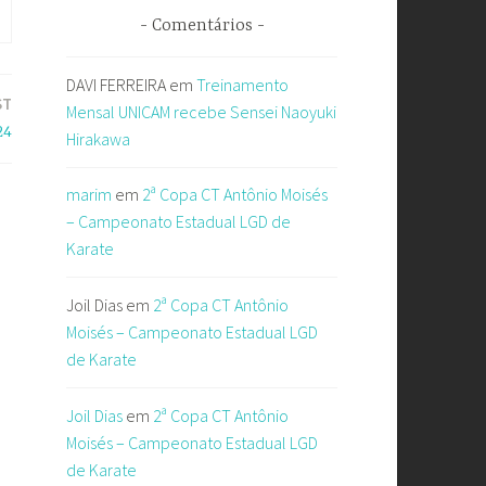
Comentários
DAVI FERREIRA
em
Treinamento
ST
Mensal UNICAM recebe Sensei Naoyuki
24
Hirakawa
marim
em
2ª Copa CT Antônio Moisés
– Campeonato Estadual LGD de
Karate
Joil Dias
em
2ª Copa CT Antônio
Moisés – Campeonato Estadual LGD
de Karate
Joil Dias
em
2ª Copa CT Antônio
Moisés – Campeonato Estadual LGD
de Karate