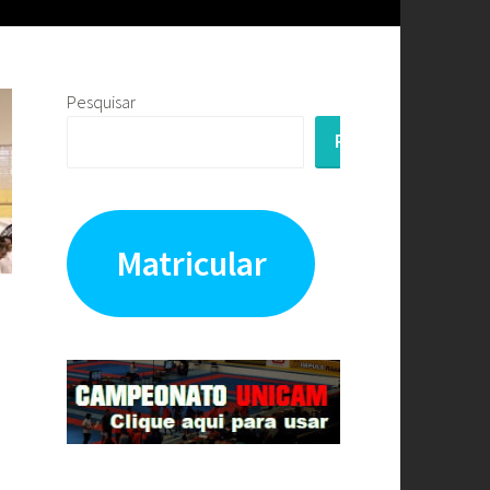
Pesquisar
PESQUISAR
Matricular