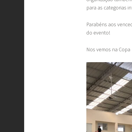
para as categorias inf
Parabéns aos venced
do evento!
Nos vemos na Copa