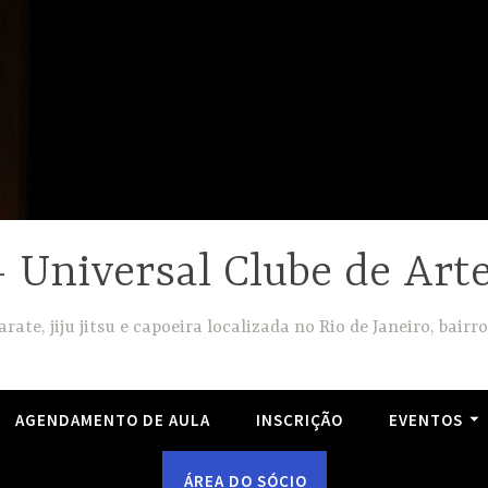
Universal Clube de Arte
arate, jiju jitsu e capoeira localizada no Rio de Janeiro, bairro
AGENDAMENTO DE AULA
INSCRIÇÃO
EVENTOS
ÁREA DO SÓCIO