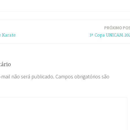
PRÓXIMO PO
 Karate
3ª Copa UNICAM 20
ário
-mail não será publicado.
Campos obrigatórios são