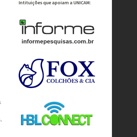
Intituições que apoiam a UNICAM:
s
,