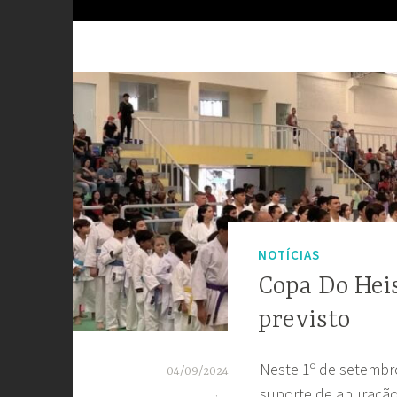
NOTÍCIAS
Copa Do Hei
previsto
Neste 1º de setembr
04/09/2024
suporte de apuração