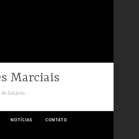
s Marciais
 do Estácio.
NOTÍCIAS
CONTATO