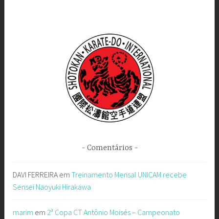
Comentários
DAVI FERREIRA
em
Treinamento Mensal UNICAM recebe
Sensei Naoyuki Hirakawa
marim
em
2ª Copa CT Antônio Moisés – Campeonato