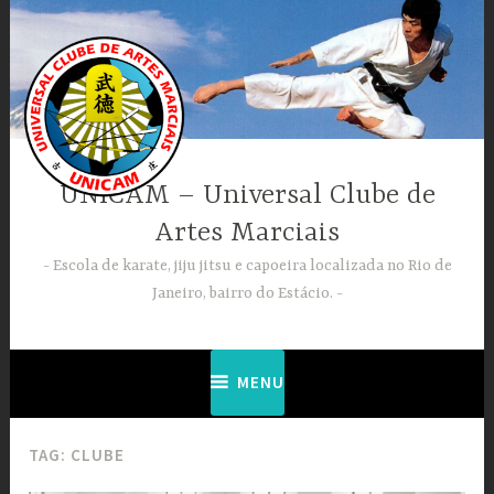
Ir
para
conteúdo
UNICAM – Universal Clube de
Artes Marciais
Escola de karate, jiju jitsu e capoeira localizada no Rio de
Janeiro, bairro do Estácio.
MENU
TAG:
CLUBE