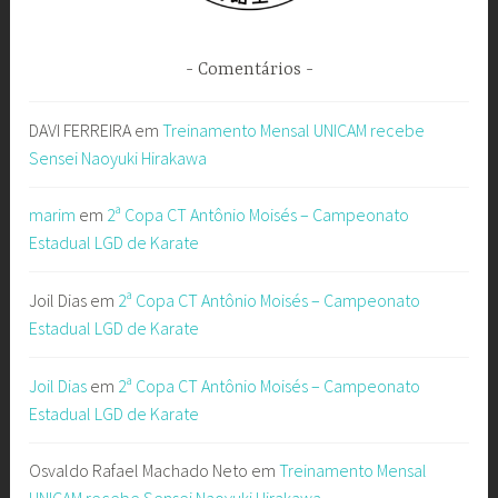
Comentários
DAVI FERREIRA
em
Treinamento Mensal UNICAM recebe
Sensei Naoyuki Hirakawa
marim
em
2ª Copa CT Antônio Moisés – Campeonato
Estadual LGD de Karate
Joil Dias
em
2ª Copa CT Antônio Moisés – Campeonato
Estadual LGD de Karate
Joil Dias
em
2ª Copa CT Antônio Moisés – Campeonato
Estadual LGD de Karate
Osvaldo Rafael Machado Neto
em
Treinamento Mensal