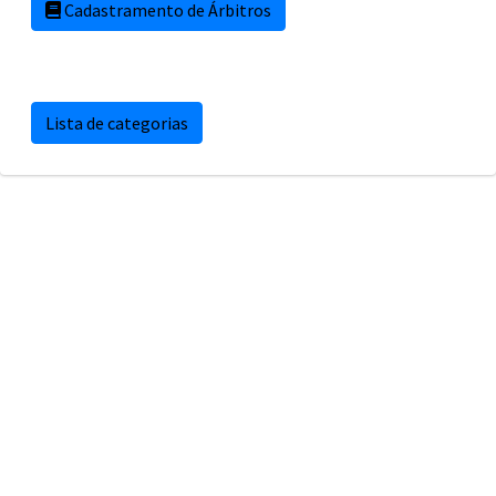
Cadastramento de Árbitros
Lista de categorias