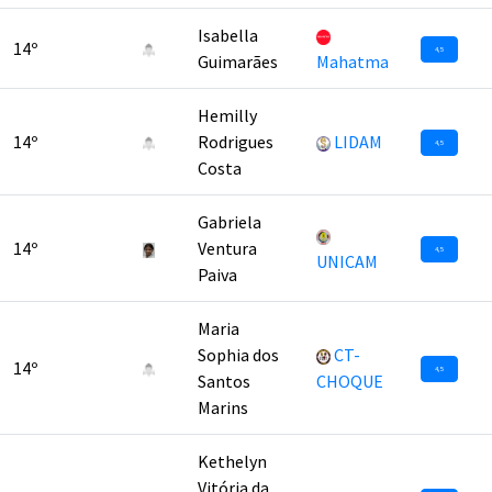
Isabella
14º
4,5
Guimarães
Mahatma
Hemilly
14º
Rodrigues
LIDAM
4,5
Costa
Gabriela
14º
Ventura
4,5
UNICAM
Paiva
Maria
Sophia dos
CT-
14º
4,5
Santos
CHOQUE
Marins
Kethelyn
Vitória da