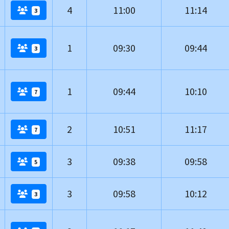
4
11:00
11:14
3
1
09:30
09:44
3
1
09:44
10:10
7
2
10:51
11:17
7
3
09:38
09:58
5
3
09:58
10:12
3