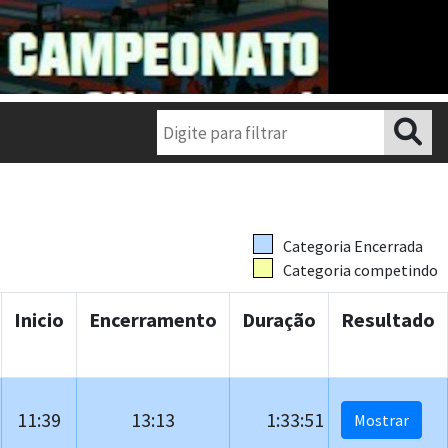
Categoria Encerrada
Categoria competindo
Inicio
Encerramento
Duração
Resultado
11:39
13:13
1:33:51