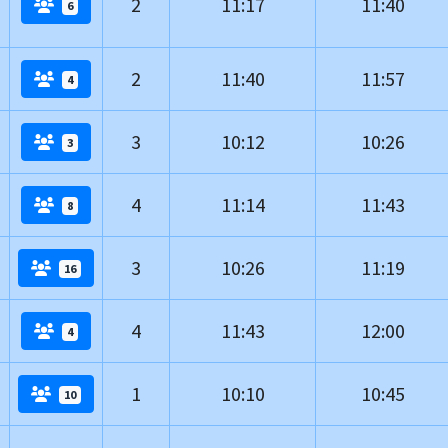
2
11:17
11:40
6
2
11:40
11:57
4
3
10:12
10:26
3
4
11:14
11:43
8
3
10:26
11:19
16
4
11:43
12:00
4
1
10:10
10:45
10