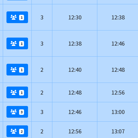
3
12:30
12:38
1
3
12:38
12:46
1
2
12:40
12:48
1
2
12:48
12:56
1
3
12:46
13:00
3
2
12:56
13:07
2