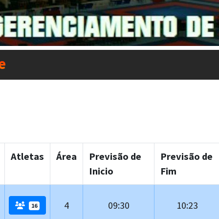
e
Atletas
Área
Previsão de
Previsão de
Inicio
Fim
4
09:30
10:23
16