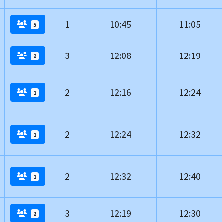
1
10:45
11:05
5
3
12:08
12:19
2
2
12:16
12:24
1
2
12:24
12:32
1
2
12:32
12:40
1
3
12:19
12:30
2