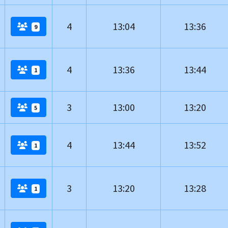
4
13:04
13:36
9
4
13:36
13:44
1
3
13:00
13:20
5
4
13:44
13:52
1
3
13:20
13:28
1