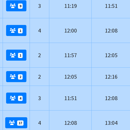
3
11:19
11:51
9
4
12:00
12:08
1
2
11:57
12:05
1
2
12:05
12:16
2
3
11:51
12:08
4
4
12:08
13:04
17