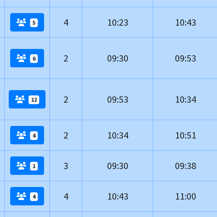
4
10:23
10:43
5
2
09:30
09:53
6
2
09:53
10:34
12
2
10:34
10:51
4
3
09:30
09:38
1
4
10:43
11:00
4