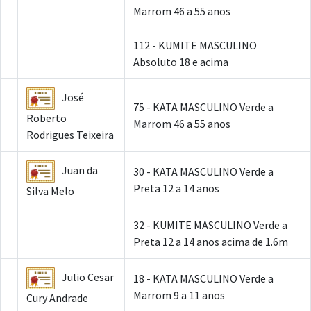
Marrom 46 a 55 anos
112 - KUMITE MASCULINO
Absoluto 18 e acima
José
75 - KATA MASCULINO Verde a
Roberto
Marrom 46 a 55 anos
Rodrigues Teixeira
Juan da
30 - KATA MASCULINO Verde a
Preta 12 a 14 anos
Silva Melo
32 - KUMITE MASCULINO Verde a
Preta 12 a 14 anos acima de 1.6m
Julio Cesar
18 - KATA MASCULINO Verde a
Marrom 9 a 11 anos
Cury Andrade