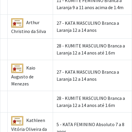
11 - KUMITE FEMININO Branca a
Laranja 9 a 11 anos acima de 1.4m
Arthur
27 - KATA MASCULINO Branca a
Laranja 12 a 14 anos
Christino da Silva
28 - KUMITE MASCULINO Branca a
Laranja 12 a 14 anos até 1.6m
Kaio
27 - KATA MASCULINO Branca a
Augusto de
Laranja 12 a 14 anos
Menezes
28 - KUMITE MASCULINO Branca a
Laranja 12 a 14 anos até 1.6m
Kathleen
5 - KATA FEMININO Absoluto 7 a 8
Vitória Oliveira da
anos