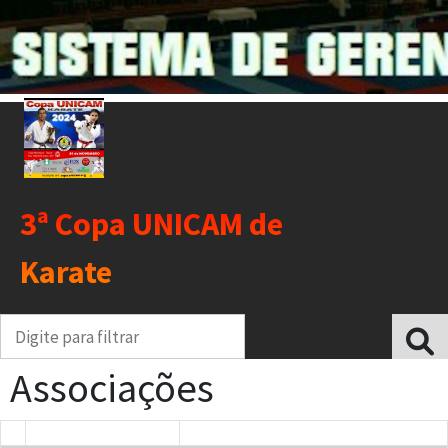
3ª Copa UNICAM de
Karate
Associações