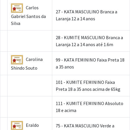
Carlos
27 - KATA MASCULINO Branca a
Gabriel Santos da
Laranja 12 a 14 anos
Silva
28 - KUMITE MASCULINO Branca a
Laranja 12 a 14 anos até 1.6m
Carolina
99 - KATA FEMININO Faixa Preta 18
a 35 anos
Shindo Souto
101 - KUMITE FEMININO Faixa
Preta 18 a 35 anos acima de 65kg
111 - KUMITE FEMININO Absoluto
18 e acima
Eraldo
75 - KATA MASCULINO Verde a