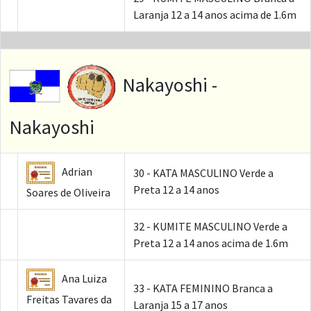
Laranja 12 a 14 anos acima de 1.6m
Nakayoshi -
Nakayoshi
Adrian
30 - KATA MASCULINO Verde a
Preta 12 a 14 anos
Soares de Oliveira
32 - KUMITE MASCULINO Verde a
Preta 12 a 14 anos acima de 1.6m
Ana Luiza
33 - KATA FEMININO Branca a
Freitas Tavares da
Laranja 15 a 17 anos