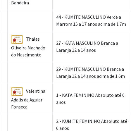
Bandeira
44 - KUMITE MASCULINO Verde a
Marrom 15 a 17 anos acima de 1.7m
Thales
27 - KATA MASCULINO Branca a
Oliveira Machado
Laranja 12 a 14 anos
do Nascimento
29 - KUMITE MASCULINO Branca a
Laranja 12 a 14 anos acima de 1.6m
Valentina
1 - KATA FEMININO Absoluto até 6
Adalis de Aguiar
anos
Fonseca
2 - KUMITE FEMININO Absoluto até
6 anos