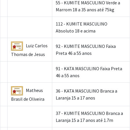
55 - KUMITE MASCULINO Verde a
Marrom 18 a 35 anos até 75kg
112 - KUMITE MASCULINO
Absoluto 18 e acima
Luiz Carlos
92 - KUMITE MASCULINO Faixa
Preta 46 a 55 anos
Thomas de Jesus
91 - KATA MASCULINO Faixa Preta
46 a 55 anos
Matheus
36 - KATA MASCULINO Branca a
Laranja 15 a 17 anos
Brasil de Oliveira
37 - KUMITE MASCULINO Branca a
Laranja 15 a 17 anos até 1.7m