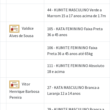
44 - KUMITE MASCULINO Verde a
Marrom 15 a 17 anos acima de 1.7m
Valdice
105 - KATA FEMININO Faixa Preta
36 a 45 anos
Alves de Sousa
106 - KUMITE FEMININO Faixa
Preta 36 a 45 anos até 65kg
111 - KUMITE FEMININO Absoluto
18 e acima
Vitor
27 - KATA MASCULINO Branca a
Henrique Barbosa
Laranja 12 a 14 anos
Pereira
29 - KUMITE MASCULINO Branca a