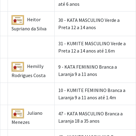
até 6 anos
Heitor
30 - KATA MASCULINO Verde a
Preta 12 a 14 anos
Supriano da Silva
31 - KUMITE MASCULINO Verde a
Preta 12 a 14 anos até 1.6m
Hemilly
9 - KATA FEMININO Branca a
Laranja 9 a 11 anos
Rodrigues Costa
10 - KUMITE FEMININO Branca a
Laranja 9 a 11 anos até 1.4m
Juliano
47 - KATA MASCULINO Branca a
Laranja 18 a 35 anos
Menezes