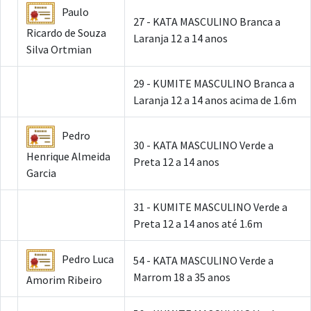
Paulo
27 - KATA MASCULINO Branca a
Ricardo de Souza
Laranja 12 a 14 anos
Silva Ortmian
29 - KUMITE MASCULINO Branca a
Laranja 12 a 14 anos acima de 1.6m
Pedro
30 - KATA MASCULINO Verde a
Henrique Almeida
Preta 12 a 14 anos
Garcia
31 - KUMITE MASCULINO Verde a
Preta 12 a 14 anos até 1.6m
Pedro Luca
54 - KATA MASCULINO Verde a
Marrom 18 a 35 anos
Amorim Ribeiro