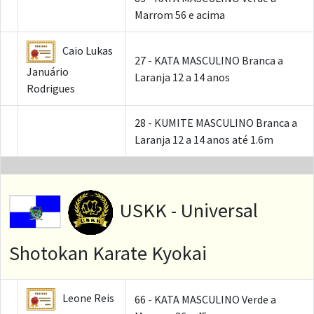
Marrom 56 e acima
Caio Lukas
27 - KATA MASCULINO Branca a
Januário
Laranja 12 a 14 anos
Rodrigues
28 - KUMITE MASCULINO Branca a
Laranja 12 a 14 anos até 1.6m
USKK - Universal
Shotokan Karate Kyokai
Leone Reis
66 - KATA MASCULINO Verde a