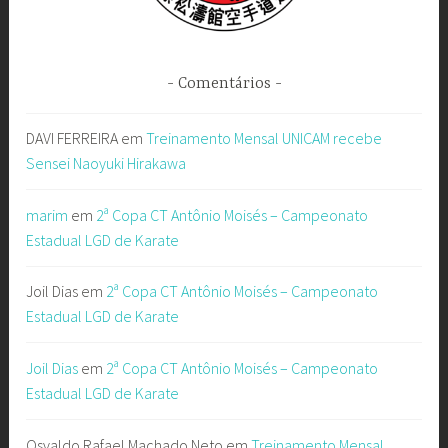
Comentários
DAVI FERREIRA
em
Treinamento Mensal UNICAM recebe
Sensei Naoyuki Hirakawa
marim
em
2ª Copa CT Antônio Moisés – Campeonato
Estadual LGD de Karate
Joil Dias
em
2ª Copa CT Antônio Moisés – Campeonato
Estadual LGD de Karate
Joil Dias
em
2ª Copa CT Antônio Moisés – Campeonato
Estadual LGD de Karate
Osvaldo Rafael Machado Neto
em
Treinamento Mensal