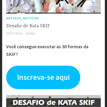
,
ARTIGOS
NOTÍCIAS
Desafio de Kata SKIF
16/02/2024
marim
Você consegue executar as 30 formas da
SKIF?
Inscreva-se aqui