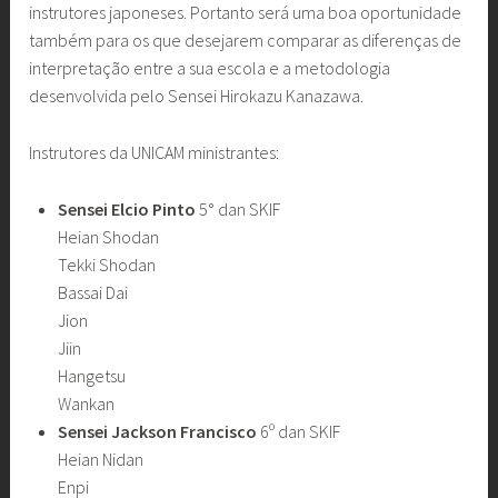
instrutores japoneses. Portanto será uma boa oportunidade
também para os que desejarem comparar as diferenças de
interpretação entre a sua escola e a metodologia
desenvolvida pelo Sensei Hirokazu Kanazawa.
Instrutores da UNICAM ministrantes:
Sensei Elcio Pinto
5° dan SKIF
Heian Shodan
Tekki Shodan
Bassai Dai
Jion
Jiin
Hangetsu
Wankan
Sensei Jackson Francisco
6º dan SKIF
Heian Nidan
Enpi