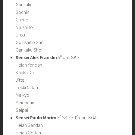
Gankaku
Sochin
Chinte
Nijushiho
Unsu
Gojushiho Sho
Gankaku Sho
Sensei Alex Franklin
5º dan SKIF
Heian Yondan
Kanku Dai
Jitte
Tekki Nidan
Meikyo
Seienchin
Seipai
Sensei Paulo Marim
5º SKIF / 1º dan IKGA
Heian Sandan
Heian Godan