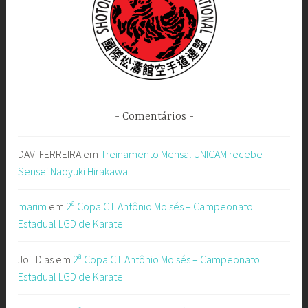
Comentários
DAVI FERREIRA
em
Treinamento Mensal UNICAM recebe
Sensei Naoyuki Hirakawa
marim
em
2ª Copa CT Antônio Moisés – Campeonato
Estadual LGD de Karate
Joil Dias
em
2ª Copa CT Antônio Moisés – Campeonato
Estadual LGD de Karate