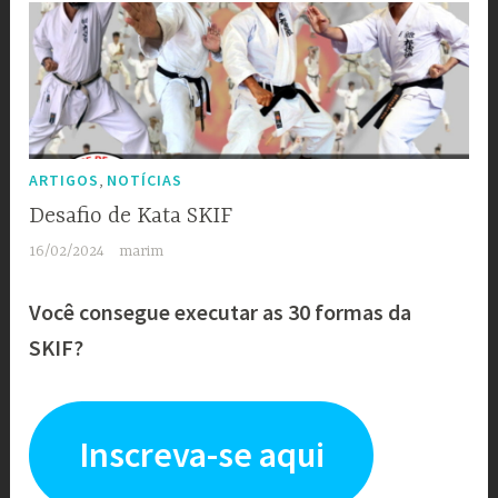
,
ARTIGOS
NOTÍCIAS
Desafio de Kata SKIF
16/02/2024
marim
Você consegue executar as 30 formas da
SKIF?
Inscreva-se aqui