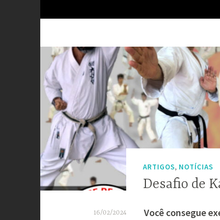
,
ARTIGOS
NOTÍCIAS
Desafio de K
Você consegue exe
16/02/2024