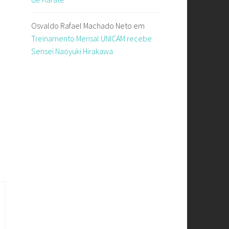
Osvaldo Rafael Machado Neto
em
Treinamento Mensal UNICAM recebe
Sensei Naoyuki Hirakawa