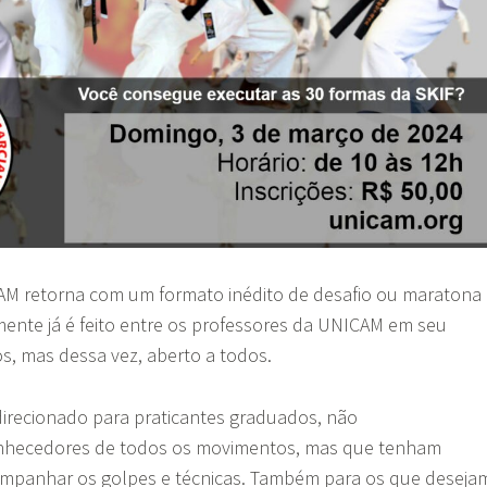
M retorna com um formato inédito de desafio ou maratona
ente já é feito entre os professores da UNICAM em seu
s, mas dessa vez, aberto a todos.
direcionado para praticantes graduados, não
nhecedores de todos os movimentos, mas que tenham
mpanhar os golpes e técnicas. Também para os que deseja