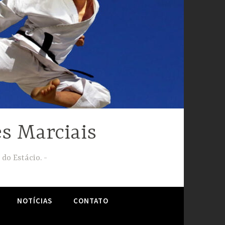
s Marciais
 do Estácio.
NOTÍCIAS
CONTATO