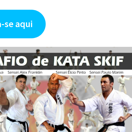
a-se aqui