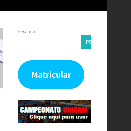
Pesquisar
PESQUISAR
Matricular