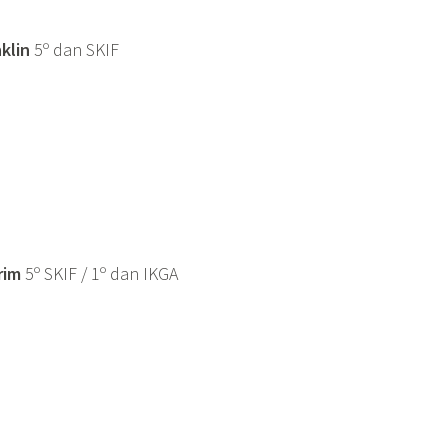
klin
5º dan SKIF
rim
5º SKIF / 1º dan IKGA