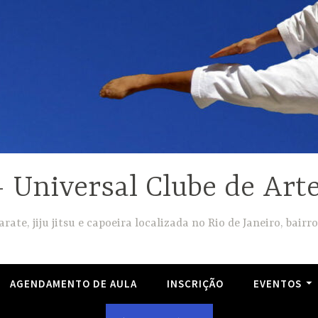
Universal Clube de Arte
arate, jiju jitsu e capoeira localizada no Rio de Janeiro, bairro
AGENDAMENTO DE AULA
INSCRIÇÃO
EVENTOS