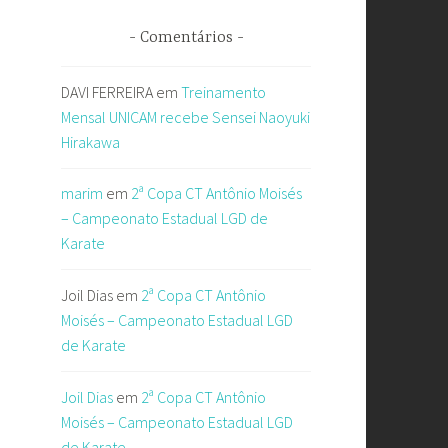
Comentários
DAVI FERREIRA
em
Treinamento
Mensal UNICAM recebe Sensei Naoyuki
Hirakawa
marim
em
2ª Copa CT Antônio Moisés
– Campeonato Estadual LGD de
Karate
Joil Dias
em
2ª Copa CT Antônio
Moisés – Campeonato Estadual LGD
de Karate
Joil Dias
em
2ª Copa CT Antônio
Moisés – Campeonato Estadual LGD
de Karate