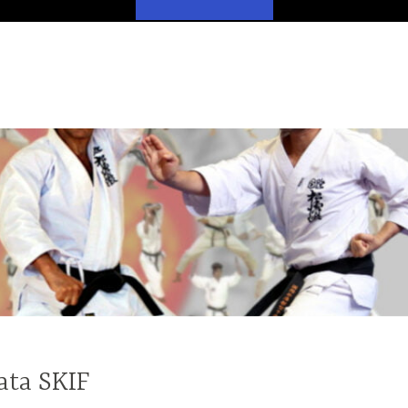
ata SKIF