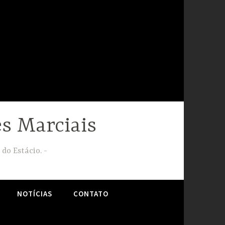
s Marciais
 do Estácio.
NOTÍCIAS
CONTATO