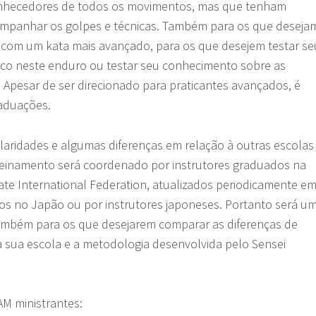
nhecedores de todos os movimentos, mas que tenham
mpanhar os golpes e técnicas. Também para os que deseja
 com um kata mais avançado, para os que desejem testar se
ico neste enduro ou testar seu conhecimento sobre as
Apesar de ser direcionado para praticantes avançados, é
raduações.
ularidades e algumas diferenças em relação à outras escolas
reinamento será coordenado por instrutores graduados na
te International Federation, atualizados periodicamente e
dos no Japão ou por instrutores japoneses. Portanto será u
mbém para os que desejarem comparar as diferenças de
a sua escola e a metodologia desenvolvida pelo Sensei
AM ministrantes: