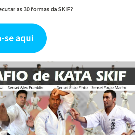
cutar as 30 formas da SKIF?
a-se aqui