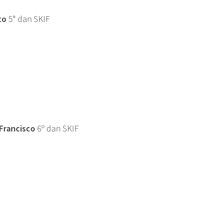
to
5° dan SKIF
Francisco
6º dan SKIF