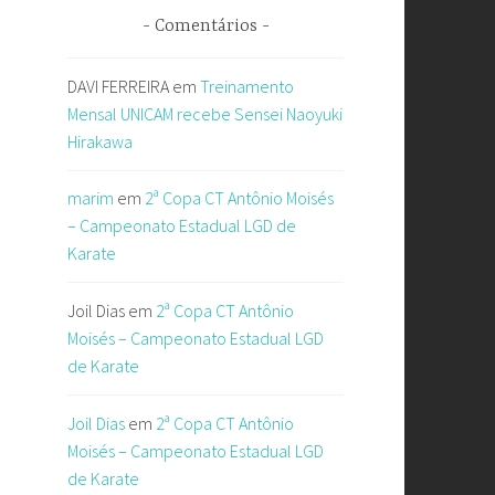
Comentários
DAVI FERREIRA
em
Treinamento
Mensal UNICAM recebe Sensei Naoyuki
Hirakawa
marim
em
2ª Copa CT Antônio Moisés
– Campeonato Estadual LGD de
Karate
Joil Dias
em
2ª Copa CT Antônio
Moisés – Campeonato Estadual LGD
de Karate
Joil Dias
em
2ª Copa CT Antônio
Moisés – Campeonato Estadual LGD
de Karate