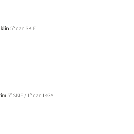
klin
5º dan SKIF
rim
5º SKIF / 1º dan IKGA