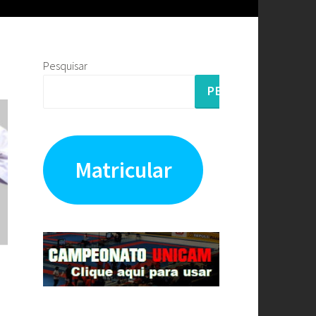
Pesquisar
PESQUISAR
Matricular