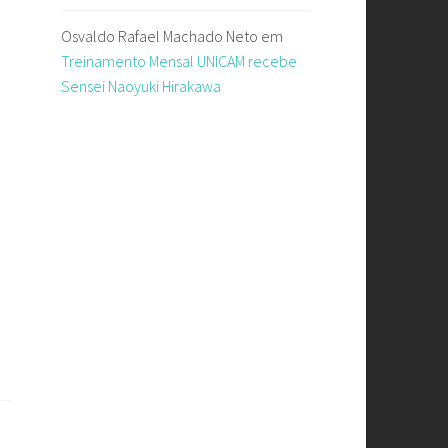
Osvaldo Rafael Machado Neto
em
Treinamento Mensal UNICAM recebe
Sensei Naoyuki Hirakawa