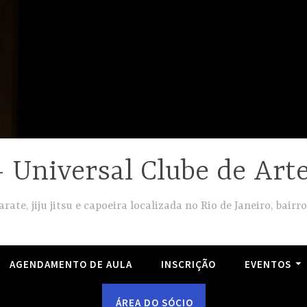
Universal Clube de Arte
arate, jiju jitsu e capoeira localizada no Rio de Janeiro, bairro
AGENDAMENTO DE AULA
INSCRIÇÃO
EVENTOS
ÁREA DO SÓCIO