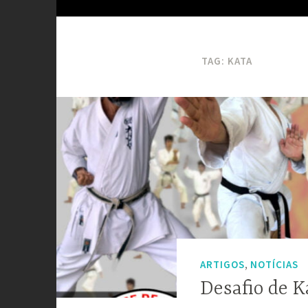
TAG:
KATA
,
ARTIGOS
NOTÍCIAS
Desafio de K