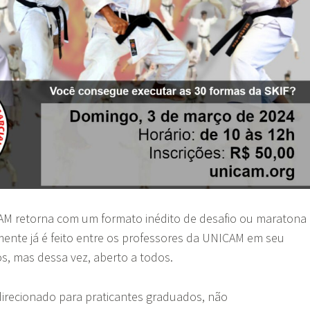
M retorna com um formato inédito de desafio ou maratona
ente já é feito entre os professores da UNICAM em seu
s, mas dessa vez, aberto a todos.
direcionado para praticantes graduados, não