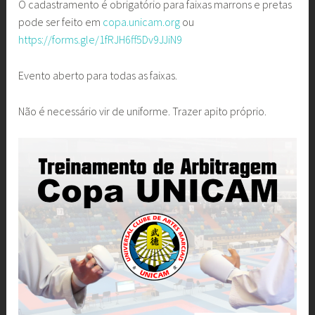
O cadastramento é obrigatório para faixas marrons e pretas
pode ser feito em
copa.unicam.org
ou
https://forms.gle/1fRJH6ff5Dv9JJiN9
Evento aberto para todas as faixas.
Não é necessário vir de uniforme. Trazer apito próprio.