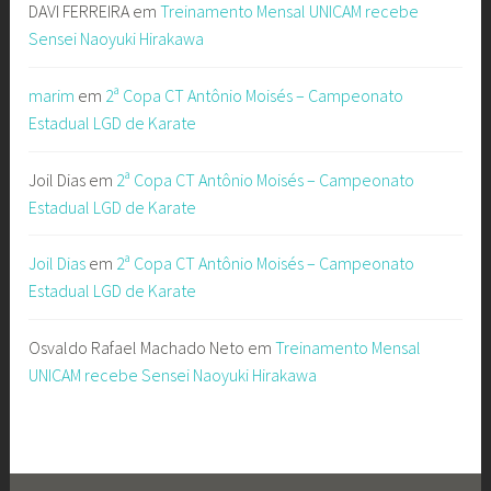
DAVI FERREIRA
em
Treinamento Mensal UNICAM recebe
Sensei Naoyuki Hirakawa
marim
em
2ª Copa CT Antônio Moisés – Campeonato
Estadual LGD de Karate
Joil Dias
em
2ª Copa CT Antônio Moisés – Campeonato
Estadual LGD de Karate
Joil Dias
em
2ª Copa CT Antônio Moisés – Campeonato
Estadual LGD de Karate
Osvaldo Rafael Machado Neto
em
Treinamento Mensal
UNICAM recebe Sensei Naoyuki Hirakawa