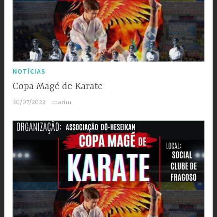
NOTÍCIAS
Copa Magé de Karate
30/07/2022
marim