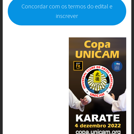
Concordar com os termos do edital e
inscrever