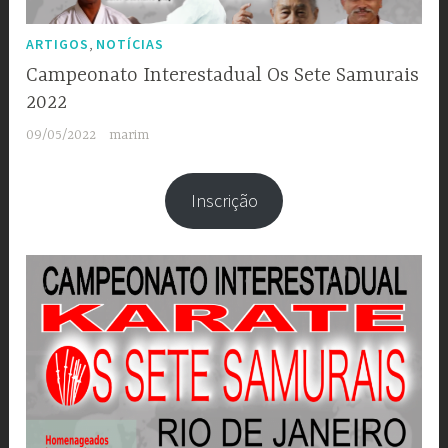
,
ARTIGOS
NOTÍCIAS
Campeonato Interestadual Os Sete Samurais
2022
09/05/2022
marim
Inscrição