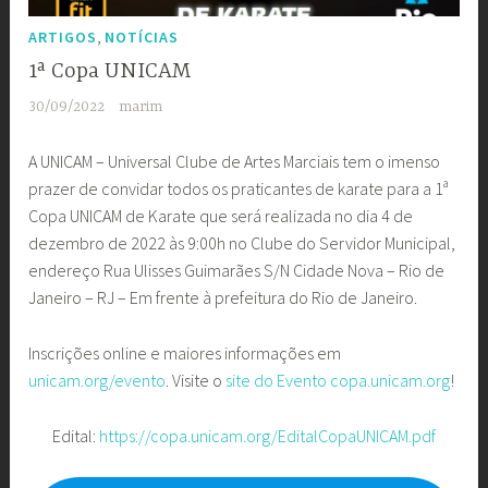
,
ARTIGOS
NOTÍCIAS
1ª Copa UNICAM
30/09/2022
marim
A UNICAM – Universal Clube de Artes Marciais tem o imenso
prazer de convidar todos os praticantes de karate para a 1ª
Copa UNICAM de Karate que será realizada no dia 4 de
dezembro de 2022 às 9:00h no Clube do Servidor Municipal,
endereço Rua Ulisses Guimarães S/N Cidade Nova – Rio de
Janeiro – RJ – Em frente à prefeitura do Rio de Janeiro.
Inscrições online e maiores informações em
unicam.org/evento
. Visite o
site do Evento
copa.unicam.org
!
Edital:
https://copa.unicam.org/EditalCopaUNICAM.pdf