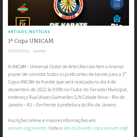
,
ARTIGOS
NOTÍCIAS
1ª Copa UNICAM
30/09/2022
marim
A UNICAM – Universal Clube de Artes Marciais tem o imenso
prazer de convidar todos os praticantes de karate para a 1ª
Copa UNICAM de Karate que será realizada no dia 4 de
dezembro de 2022 às 9:00h no Clube do Servidor Municipal,
endereço Rua Ulisses Guimarães S/N Cidade Nova – Rio de
Janeiro – RJ – Em frente à prefeitura do Rio de Janeiro.
Inscrições online e maiores informações em
unicam.org/evento
. Visite o
site do Evento
copa.unicam.org
!