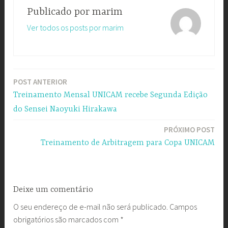
Publicado por
marim
Ver todos os posts por marim
POST ANTERIOR
Navegação
Treinamento Mensal UNICAM recebe Segunda Edição
de
do Sensei Naoyuki Hirakawa
Post
PRÓXIMO POST
Treinamento de Arbitragem para Copa UNICAM
Deixe um comentário
O seu endereço de e-mail não será publicado.
Campos
obrigatórios são marcados com
*