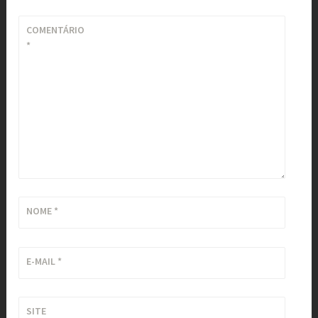
COMENTÁRIO
*
NOME
*
E-MAIL
*
SITE