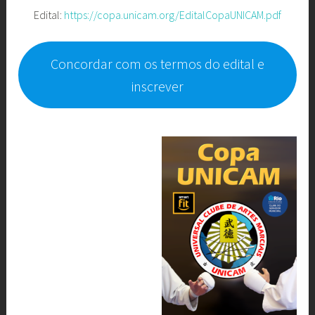
Edital:
https://copa.unicam.org/EditalCopaUNICAM.pdf
Concordar com os termos do edital e
inscrever